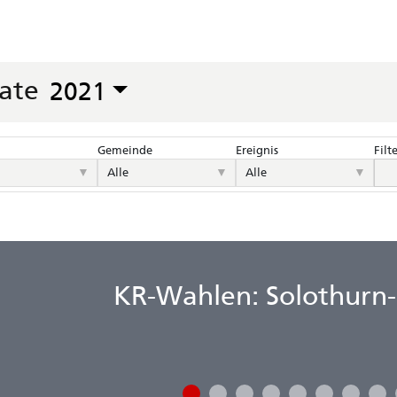
ate
2021
Gemeinde
Ereignis
Filt
▼
▼
▼
Alle
Alle
KR-Wahlen: Solothurn