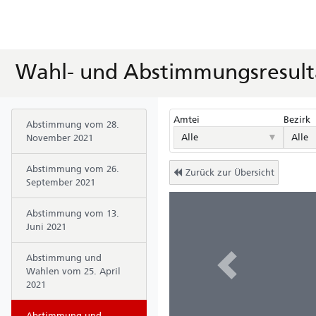
Wahl- und Abstimmungsresult
Amtei
Bezirk
Abstimmung vom 28.
▼
Alle
Alle
November 2021
Abstimmung vom 26.
Zurück zur Übersicht
September 2021
Abstimmung vom 13.
Juni 2021
Abstimmung und
Previous
Wahlen vom 25. April
2021
Abstimmung und