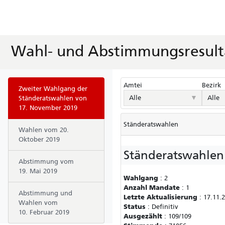
Wahl- und Abstimmungsresult
Amtei
Bezirk
Zweiter Wahlgang der
▼
Alle
Alle
Ständeratswahlen von
17. November 2019
Ständeratswahlen
Wahlen vom 20.
Oktober 2019
Ständeratswahlen
Abstimmung vom
19. Mai 2019
Wahlgang
:
2
Anzahl Mandate
:
1
Abstimmung und
Letzte Aktualisierung
:
17.11.2
Wahlen vom
Status
:
Definitiv
10. Februar 2019
Ausgezählt
:
109/109