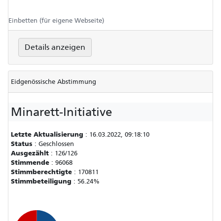
Einbetten (für eigene Webseite)
Details anzeigen
Eidgenössische Abstimmung
Minarett-Initiative
Letzte Aktualisierung
:
16.03.2022, 09:18:10
Status
:
Geschlossen
Ausgezählt
:
126/126
Stimmende
:
96068
Stimmberechtigte
:
170811
Stimmbeteiligung
:
56.24%