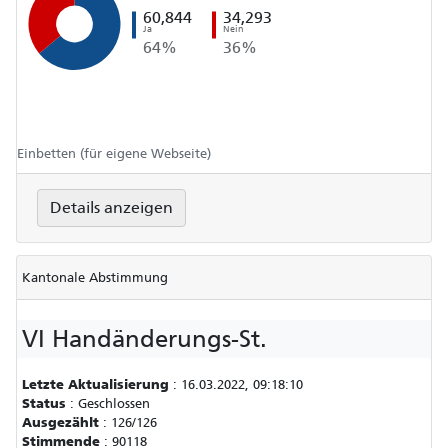
60,844
34,293
Ja
Nein
64%
36%
Einbetten (für eigene Webseite)
Details anzeigen
Kantonale Abstimmung
VI Handänderungs-St.
Letzte Aktualisierung
:
16.03.2022, 09:18:10
Status
:
Geschlossen
Ausgezählt
:
126/126
Stimmende
:
90118