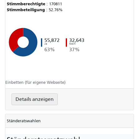
Stimmberechtigte
:
170811
Stimmbeteiligung
:
52.76%
55,872
32,643
Ja
Nein
63%
37%
Einbetten (für eigene Webseite)
Details anzeigen
Ständeratswahlen