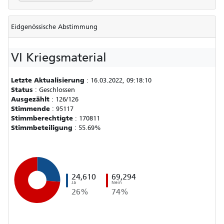
Eidgenössische Abstimmung
VI Kriegsmaterial
Letzte Aktualisierung
:
16.03.2022, 09:18:10
Status
:
Geschlossen
Ausgezählt
:
126/126
Stimmende
:
95117
Stimmberechtigte
:
170811
Stimmbeteiligung
:
55.69%
24,610
69,294
Ja
Nein
26%
74%