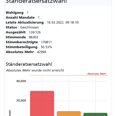
Ständeratsersatzwahl
Wahlgang
:
1
Anzahl Mandate
:
1
Letzte Aktualisierung
:
16.03.2022, 09:18:10
Status
:
Geschlossen
Ausgezählt
:
126/126
Stimmende
:
86303
Stimmberechtigte
:
170811
Stimmbeteiligung
:
50.53%
Absolutes Mehr
:
42994
Ständeratsersatzwahl
Absolutes Mehr wurde nicht erreicht
Absolutes Mehr
40,000
30,000