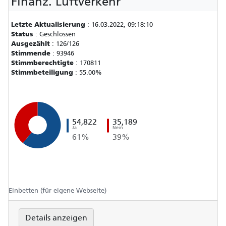
Finanz. Luftverkehr
Letzte Aktualisierung
:
16.03.2022, 09:18:10
Status
:
Geschlossen
Ausgezählt
:
126/126
Stimmende
:
93946
Stimmberechtigte
:
170811
Stimmbeteiligung
:
55.00%
54,822
35,189
Ja
Nein
61%
39%
Einbetten (für eigene Webseite)
Details anzeigen